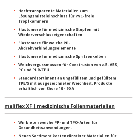
Hochtransparente Materialien zum
Lösungsmitteleinschluss für PVC-freie
Tropfkammern
Elastomere für medizinische Stopfen mit
Wiederverschlusseigenschaften
Elastomere für weiche PP-
Abdrehverbindungselemente
Elastomere für medizinische Spritzenkolben
Weichvergussmassen für Coextrusion von z.B. ABS,
PC und PUR/TPU
Standardsortiment an ungefülltem und gefülltem
TPE/S mit ausgezeichneter Weichheit. Produkte
erhältlich von Shore 10 - 90 A
meliflex XF | medizinische Folienmaterialien
Wir bieten weiche PP- und TPO-Arten für
Gesundheitsanwendungen.
Neues Sortiment kostengünstiger Materialien für