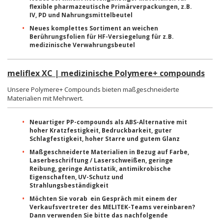
flexible pharmazeutische Primärverpackungen, z.B.
IV, PD und Nahrungsmittelbeutel
Neues komplettes Sortiment an weichen
Berührungsfolien für HF-Versiegelung für z.B.
medizinische Verwahrungsbeutel
meliflex XC | medizinische Polymere+ compounds
Unsere Polymere+ Compounds bieten maßgeschneiderte
Materialien mit Mehrwert.
Neuartiger PP-compounds als ABS-Alternative mit
hoher Kratzfestigkeit, Bedruckbarkeit, guter
Schlagfestigkeit, hoher Starre und gutem Glanz
Maßgeschneiderte Materialien in Bezug auf Farbe,
Laserbeschriftung / Laserschweißen, geringe
Reibung, geringe Antistatik, antimikrobische
Eigenschaften, UV-Schutz und
Strahlungsbeständigkeit
Möchten Sie vorab ein Gespräch mit einem der
Verkaufsvertreter des MELITEK-Teams vereinbaren?
Dann verwenden Sie bitte das nachfolgende