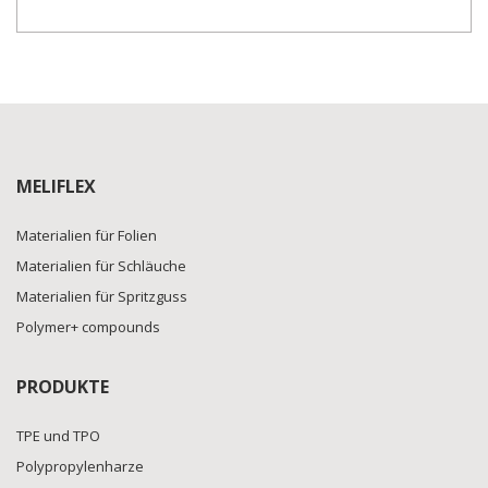
MELIFLEX
Materialien für Folien
Materialien für Schläuche
Materialien für Spritzguss
Polymer+ compounds
PRODUKTE
TPE und TPO
Polypropylenharze