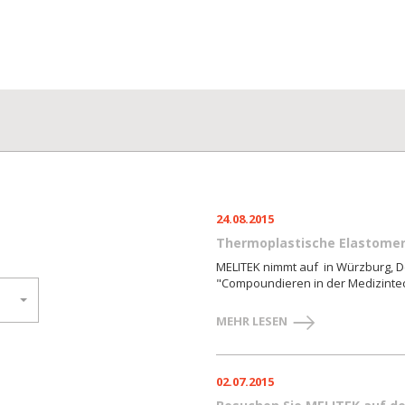
24.08.2015
Thermoplastische Elastome
MELITEK nimmt auf in Würzburg, De
"Compoundieren in der Medizintech
MEHR LESEN
02.07.2015