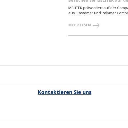
Besuchen Sie MELITEK auf 
MELITEK präsentiert auf der Com
aus Elastomer und Polymer Comp
MEHR LESEN
Kontaktieren Sie uns