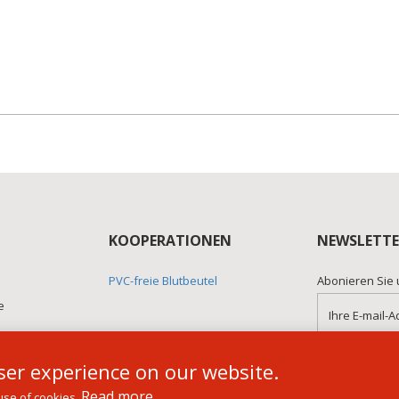
KOOPERATIONEN
NEWSLETTE
PVC-freie Blutbeutel
Abonieren Sie 
e
er experience on our website.
Read more
use of cookies.