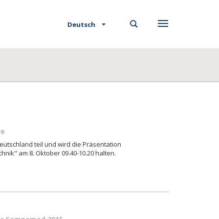
Deutsch
re
utschland teil und wird die Präsentation
nik" am 8. Oktober 09.40-10.20 halten.