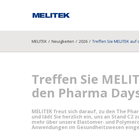
MELITEK
/
Neuigkeiten
/
2026
/
Treffen Sie MELITEK auf
Treffen Sie MELI
den Pharma Day
MELITEK freut sich darauf, zu den The Ph
und lädt Sie herzlich ein, uns an Stand C2 
mehr über unsere Elastomer‑ und Polymer
Anwendungen im Gesundheitswesen einge