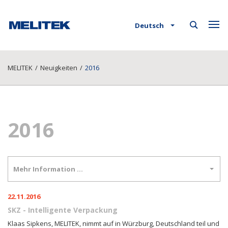
Deutsch
MELITEK
/
Neuigkeiten
/
2016
2016
Mehr Information …
22.11.2016
SKZ - Intelligente Verpackung
Klaas Sipkens, MELITEK, nimmt auf in Würzburg, Deutschland teil und