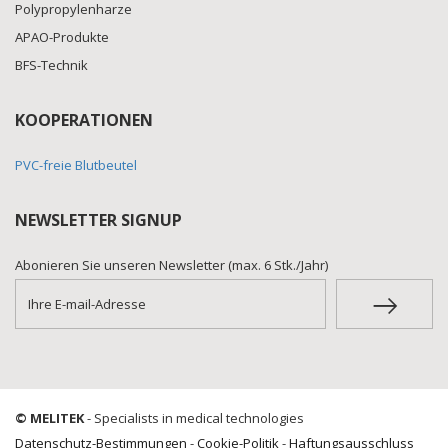
Polypropylenharze
APAO-Produkte
BFS-Technik
KOOPERATIONEN
PVC-freie Blutbeutel
NEWSLETTER SIGNUP
Abonieren Sie unseren Newsletter (max. 6 Stk./Jahr)
© MELITEK
- Specialists in medical technologies
Datenschutz-Bestimmungen
-
Cookie-Politik
-
Haftungsausschluss