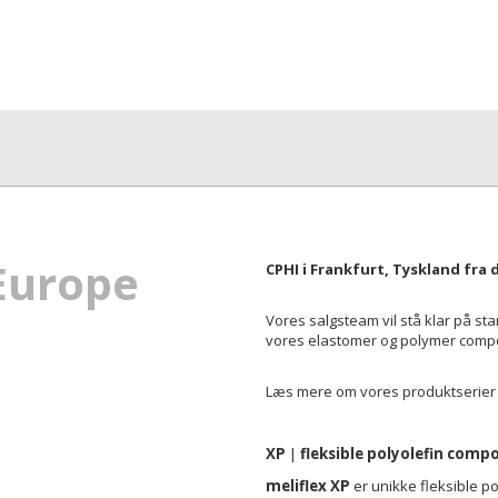
Europe
CPHI i Frankfurt, Tyskland fra
Vores salgsteam vil stå klar på sta
vores elastomer og polymer compou
Læs mere om vores produktserier 
XP
|
fleksible polyolefin comp
meliflex XP
er unikke fleksible p