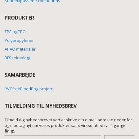
Kundetilpassede compounds
PRODUKTER
TPE og TPO
Polypropylener
APAO materialer
BFS teknologi
SAMARBEJDE
PVCfreeBloodBag-project
TILMELDING TIL NYHEDSBREV
Tilmeld dig nyhedsbrevet ved at skrive din e-mail adresse nedenfor
og modtag nyt om vores produkter samt virksomhed ca. 4 gange
årligt.