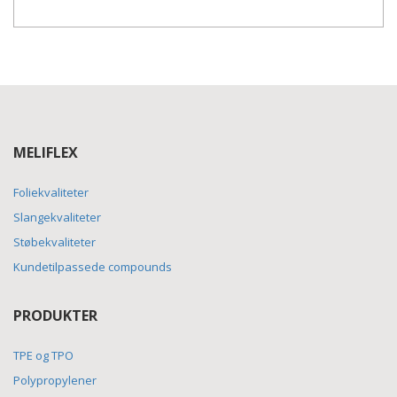
MELIFLEX
Foliekvaliteter
Slangekvaliteter
Støbekvaliteter
Kundetilpassede compounds
PRODUKTER
TPE og TPO
Polypropylener